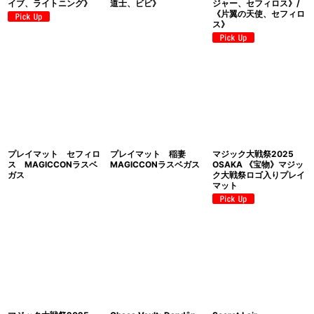
イブ、ライトニング》
道士、ビビ》
ジャー、セフィロス》/
《片翼の天使、セフィロ
ス》
プレイマット セフィロ
プレイマット 稲妻
マジック大戦祭2025
ス MAGICCONラスベ
MAGICCONラスベガス
OSAKA 《宝物》マジッ
ガス
ク大戦祭ロゴ入りプレイ
マット