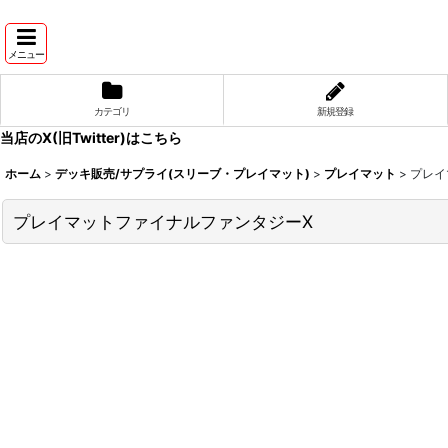
メニュー
カテゴリ
新規登録
当店のX(旧Twitter)はこちら
ホーム
>
デッキ販売/サプライ(スリーブ・プレイマット)
>
プレイマット
>
プレイ
プレイマットファイナルファンタジーX