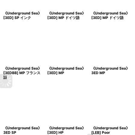
《Underground Sea》
《Underground Sea》
《Underground Sea》
[3ED] SP インク
[3ED] MP ドイツ語
[3ED] MP ドイツ語
《Underground Sea》
《Underground Sea》
《Underground Sea》
[3EDBB] MP フランス
[3ED] MP
3ED MP
語
《Underground Sea》
《Underground Sea》
《Underground Sea》
3ED SP
[3ED] HP
[LEB] Poor