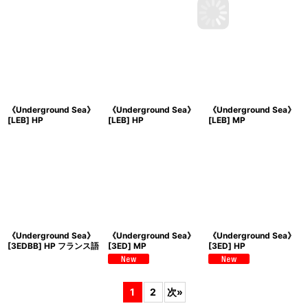
《Underground Sea》
《Underground Sea》
《Underground Sea》
[LEB] HP
[LEB] HP
[LEB] MP
《Underground Sea》
《Underground Sea》
《Underground Sea》
[3EDBB] HP フランス語
[3ED] MP
[3ED] HP
1
2
次
»