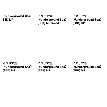
《Underground Sea》
イタリア語
イタリア語
3ED MP
《Underground Sea》
《Underground Sea》
[FBB] MP Inked
[FBB] HP
イタリア語
イタリア語
イタリア語
《Underground Sea》
《Underground Sea》
《Underground Sea》
[FBB] HP
[FBB] MP
[FBB] MP