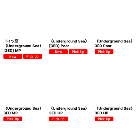
ドイツ語
《Underground Sea》
《Underground Sea》
《Underground Sea》
[3ED] Poor
3ED Poor
[3ED] MP
《Underground Sea》
《Underground Sea》
《Underground Sea》
3ED MP
3ED HP
3ED HP