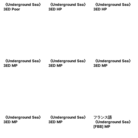
《Underground Sea》
《Underground Sea》
《Underground Sea》
3ED Poor
3ED HP
3ED HP
《Underground Sea》
《Underground Sea》
《Underground Sea》
3ED MP
3ED MP
3ED MP
《Underground Sea》
《Underground Sea》
フランス語
3ED MP
3ED MP
《Underground Sea》
[FBB] MP