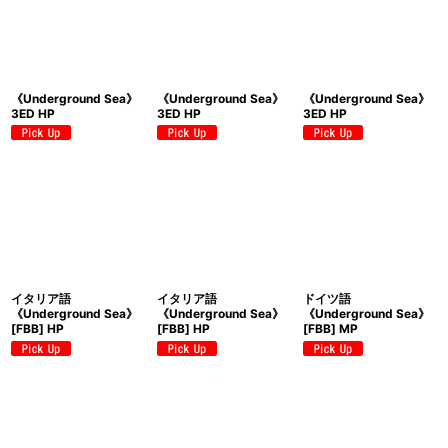
《Underground Sea》
《Underground Sea》
《Underground Sea》
3ED HP
3ED HP
3ED HP
イタリア語
イタリア語
ドイツ語
《Underground Sea》
《Underground Sea》
《Underground Sea》
[FBB] HP
[FBB] HP
[FBB] MP