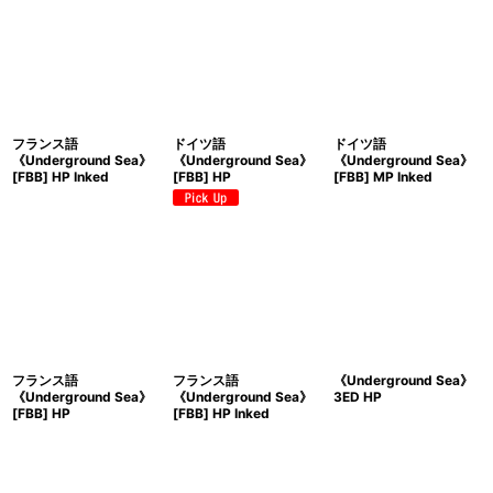
フランス語
ドイツ語
ドイツ語
《Underground Sea》
《Underground Sea》
《Underground Sea》
[FBB] HP Inked
[FBB] HP
[FBB] MP Inked
フランス語
フランス語
《Underground Sea》
《Underground Sea》
《Underground Sea》
3ED HP
[FBB] HP
[FBB] HP Inked