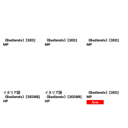
《Badlands》[3ED]
《Badlands》[3ED]
《Badlands》[3ED]
MP
MP
MP
イタリア語
イタリア語
《Badlands》[3ED]
《Badlands》[3EDBB]
《Badlands》[3EDBB]
MP
HP
HP