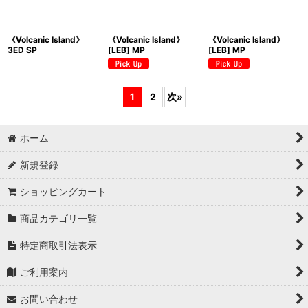
《Volcanic Island》
《Volcanic Island》
《Volcanic Island》
3ED SP
[LEB] MP
[LEB] MP
1
2
次
»
ホーム
新規登録
ショッピングカート
商品カテゴリ一覧
特定商取引法表示
ご利用案内
お問い合わせ