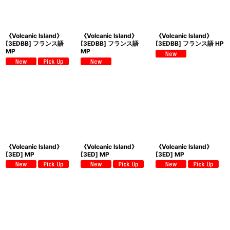
《Volcanic Island》
《Volcanic Island》
《Volcanic Island》
[3EDBB] フランス語
[3EDBB] フランス語
[3EDBB] フランス語 HP
MP
MP
《Volcanic Island》
《Volcanic Island》
《Volcanic Island》
[3ED] MP
[3ED] MP
[3ED] MP