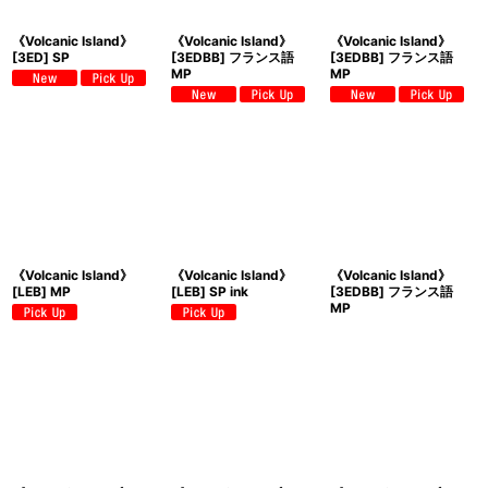
《Volcanic Island》
《Volcanic Island》
《Volcanic Island》
[3ED] SP
[3EDBB] フランス語
[3EDBB] フランス語
MP
MP
《Volcanic Island》
《Volcanic Island》
《Volcanic Island》
[LEB] MP
[LEB] SP ink
[3EDBB] フランス語
MP