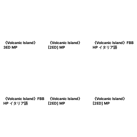
《Volcanic Island》
《Volcanic Island》
《Volcanic Island》FBB
3ED MP
[2ED] MP
HP イタリア語
《Volcanic Island》FBB
《Volcanic Island》
《Volcanic Island》
HP イタリア語
[2ED] MP
[2ED] MP