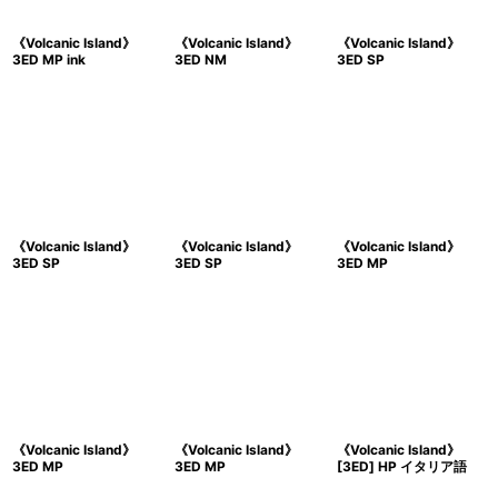
《Volcanic Island》
《Volcanic Island》
《Volcanic Island》
3ED MP ink
3ED NM
3ED SP
《Volcanic Island》
《Volcanic Island》
《Volcanic Island》
3ED SP
3ED SP
3ED MP
《Volcanic Island》
《Volcanic Island》
《Volcanic Island》
3ED MP
3ED MP
[3ED] HP イタリア語