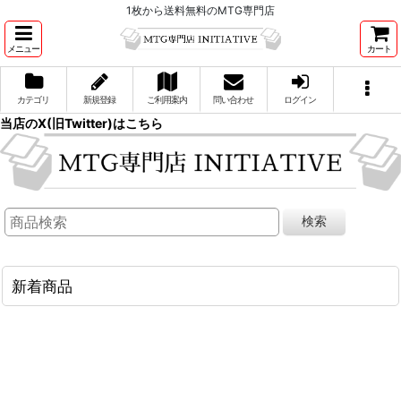
1枚から送料無料のMTG専門店
メニュー
カート
カテゴリ
新規登録
ご利用案内
問い合わせ
ログイン
当店のX(旧Twitter)はこちら
検索
新着商品