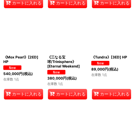
カートに入れる
カートに入れる
カートに入れる
《Mox Pearl》[2ED]
《三なる宝
《Tundra》[3ED] HP
HP
球/Trinisphere》
[Eternal Weekend]
89,000
円
(税込)
540,000
円
(税込)
在庫数 1点
380,000
円
(税込)
在庫数 1点
在庫数 1点
カートに入れる
カートに入れる
カートに入れる