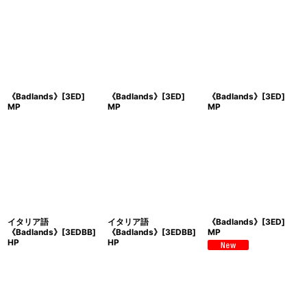
《Badlands》[3ED]
《Badlands》[3ED]
《Badlands》[3ED]
MP
MP
MP
イタリア語
イタリア語
《Badlands》[3ED]
《Badlands》[3EDBB]
《Badlands》[3EDBB]
MP
HP
HP