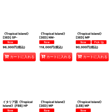
《Tropical Island》
《Tropical Island》
《Tropical Island》
[3ED] SP-
[3ED] NM-
[3ED] MP
96,000
円
(税込)
118,000
円
(税込)
90,000
円
(税込)
カートに入れる
カートに入れる
カートに入れる
イタリア語《Tropical
《Tropical Island》
《Tropical Island》
Island》[FBB] HP
[3ED] MP
[LEB] MP