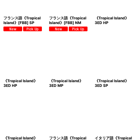
フランス語《Tropical
フランス語《Tropical
《Tropical Island》
Island》[FBB] SP
Island》[FBB] NM
3ED HP
《Tropical Island》
《Tropical Island》
《Tropical Island》
3ED HP
3ED MP
3ED SP
《Tropical Island》
フランス語《Tropical
イタリア語《Tropical