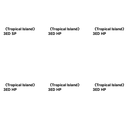
《Tropical Island》
《Tropical Island》
《Tropical Island》
3ED SP
3ED HP
3ED HP
《Tropical Island》
《Tropical Island》
《Tropical Island》
3ED HP
3ED HP
3ED HP