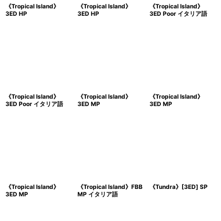
《Tropical Island》
《Tropical Island》
《Tropical Island》
3ED HP
3ED HP
3ED Poor イタリア語
《Tropical Island》
《Tropical Island》
《Tropical Island》
3ED Poor イタリア語
3ED MP
3ED MP
《Tropical Island》
《Tropical Island》FBB
《Tundra》[3ED] SP
3ED MP
MP イタリア語