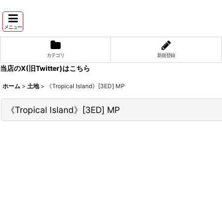
メニュー
カテゴリ
新規登録
当店のX(旧Twitter)はこちら
ホーム
>
土地
>
《Tropical Island》[3ED] MP
《Tropical Island》[3ED] MP