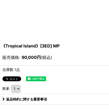
《Tropical Island》[3ED] MP
販売価格
:
90,000
円
(税込)
在庫数 1点
数量
:
返品特約に関する重要事項