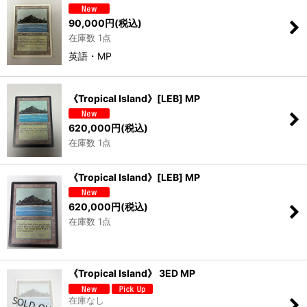
90,000
円
(税込)
在庫数 1点
英語・MP
《Tropical Island》[LEB] MP
620,000
円
(税込)
在庫数 1点
《Tropical Island》[LEB] MP
620,000
円
(税込)
在庫数 1点
《Tropical Island》 3ED MP
在庫なし