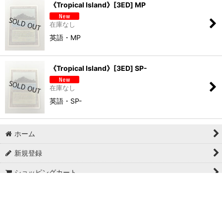
《Tropical Island》[3ED] MP
在庫なし
英語・MP
《Tropical Island》[3ED] SP-
在庫なし
英語・SP-
ホーム
新規登録
ショッピングカート
商品カテゴリ一覧
特定商取引法表示