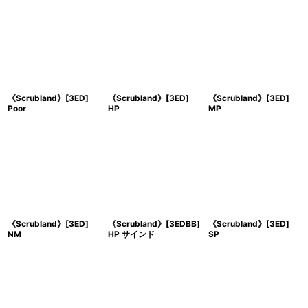
《Scrubland》[3ED]
《Scrubland》[3ED]
《Scrubland》[3ED]
Poor
HP
MP
《Scrubland》[3ED]
《Scrubland》[3EDBB]
《Scrubland》[3ED]
NM
HP サインド
SP