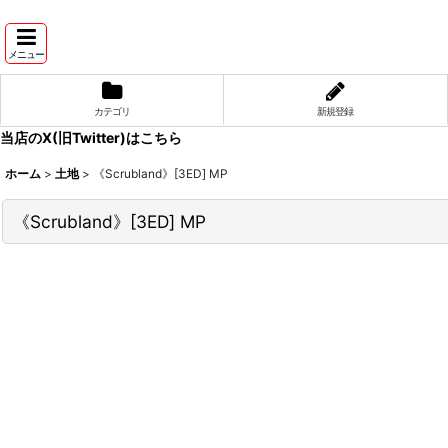
メニュー
カテゴリ
新規登録
当店のX(旧Twitter)はこちら
ホーム
>
土地
>
《Scrubland》[3ED] MP
《Scrubland》[3ED] MP