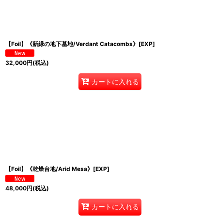
【Foil】《新緑の地下墓地/Verdant Catacombs》[EXP]
32,000
円
(税込)
カートに入れる
【Foil】《乾燥台地/Arid Mesa》[EXP]
48,000
円
(税込)
カートに入れる