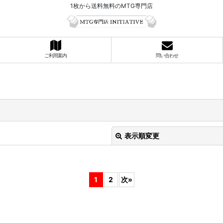
1枚から送料無料のMTG専門店
ご利用案内
問い合わせ
表示順変更
1
2
次
»
絞り込む