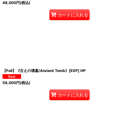
49,000
円
(税込)
カートに入れる
【Foil】《古えの墳墓/Ancient Tomb》[EXP] HP
58,000
円
(税込)
カートに入れる