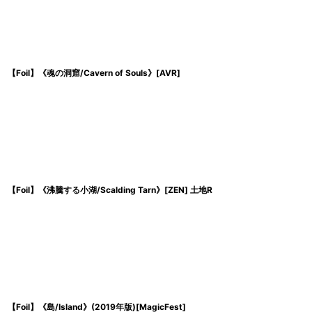
【Foil】《魂の洞窟/Cavern of Souls》[AVR]
【Foil】《沸騰する小湖/Scalding Tarn》[ZEN] 土地R
【Foil】《島/Island》(2019年版)[MagicFest]