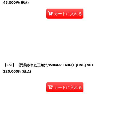
45,000
円
(税込)
カートに入れる
【Foil】 《汚染された三角州/Polluted Delta》[ONS] SP+
220,000
円
(税込)
カートに入れる