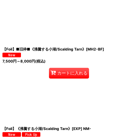
【Foil】■旧枠■《沸騰する小湖/Scalding Tarn》[MH2-BF]
7,500
円
～8,000
円
(税込)
カートに入れる
【Foil】《沸騰する小湖/Scalding Tarn》[EXP] NM-