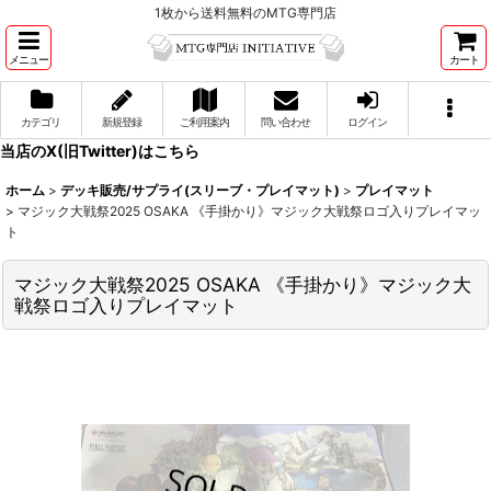
1枚から送料無料のMTG専門店
メニュー
カート
カテゴリ
新規登録
ご利用案内
問い合わせ
ログイン
当店のX(旧Twitter)はこちら
ホーム
>
デッキ販売/サプライ(スリーブ・プレイマット)
>
プレイマット
>
マジック大戦祭2025 OSAKA 《手掛かり》マジック大戦祭ロゴ入りプレイマッ
ト
マジック大戦祭2025 OSAKA 《手掛かり》マジック大
戦祭ロゴ入りプレイマット