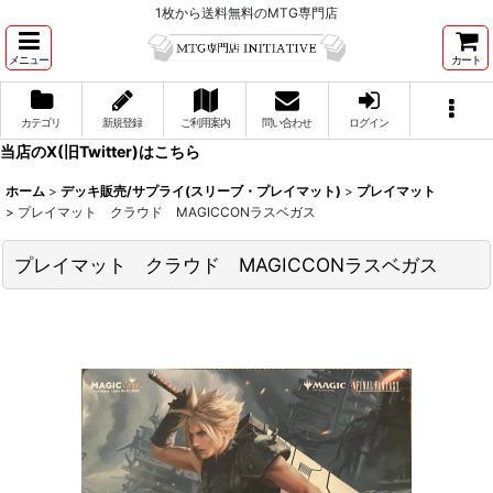
1枚から送料無料のMTG専門店
メニュー
カート
カテゴリ
新規登録
ご利用案内
問い合わせ
ログイン
当店のX(旧Twitter)はこちら
ホーム
>
デッキ販売/サプライ(スリーブ・プレイマット)
>
プレイマット
>
プレイマット クラウド MAGICCONラスベガス
プレイマット クラウド MAGICCONラスベガス