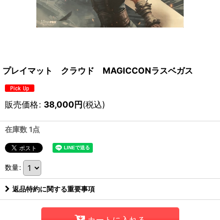
プレイマット クラウド MAGICCONラスベガス
販売価格
:
38,000
円
(税込)
在庫数 1点
数量
:
返品特約に関する重要事項
カートに入れる