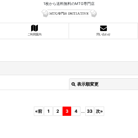
1枚から送料無料のMTG専門店
ご利用案内
問い合わせ
表示順変更
«
前
1
2
3
4
...
33
次
»
絞り込む