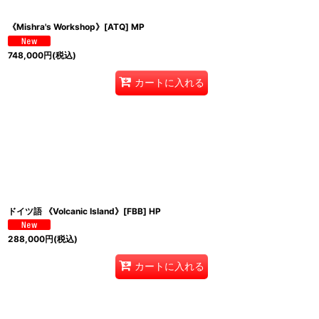
《Mishra's Workshop》[ATQ] MP
748,000
円
(税込)
カートに入れる
ドイツ語 《Volcanic Island》[FBB] HP
288,000
円
(税込)
カートに入れる