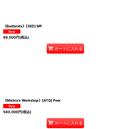
《Badlands》[3ED] MP
68,000
円
(税込)
カートに入れる
《Mishra's Workshop》[ATQ] Poor
560,000
円
(税込)
カートに入れる