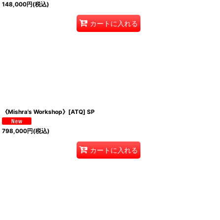
148,000
円
(税込)
カートに入れる
《Mishra's Workshop》[ATQ] SP
798,000
円
(税込)
カートに入れる