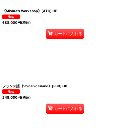
《Mishra's Workshop》[ATQ] HP
688,000
円
(税込)
カートに入れる
フランス語《Volcanic Island》[FBB] HP
248,000
円
(税込)
カートに入れる