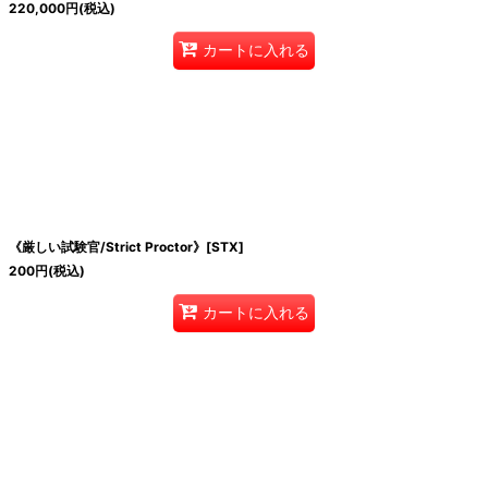
220,000
円
(税込)
カートに入れる
《厳しい試験官/Strict Proctor》[STX]
200
円
(税込)
カートに入れる