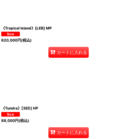
《Tropical Island》[LEB] MP
620,000
円
(税込)
カートに入れる
《Tundra》[3ED] HP
89,000
円
(税込)
カートに入れる