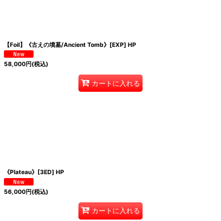
【Foil】《古えの墳墓/Ancient Tomb》[EXP] HP
58,000
円
(税込)
カートに入れる
《Plateau》[3ED] HP
56,000
円
(税込)
カートに入れる