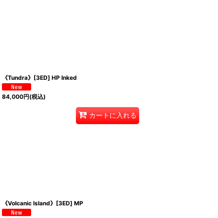
《Tundra》[3ED] HP Inked
84,000
円
(税込)
カートに入れる
《Volcanic Island》[3ED] MP