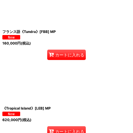
フランス語《Tundra》[FBB] MP
160,000
円
(税込)
カートに入れる
《Tropical Island》[LEB] MP
620,000
円
(税込)
カートに入れる