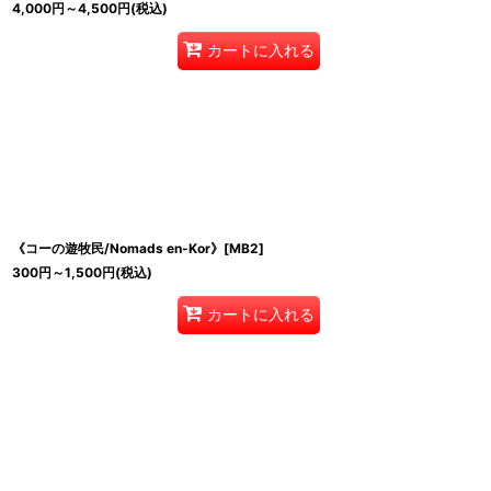
4,000
円
～4,500
円
(税込)
カートに入れる
《コーの遊牧民/Nomads en-Kor》[MB2]
300
円
～1,500
円
(税込)
カートに入れる