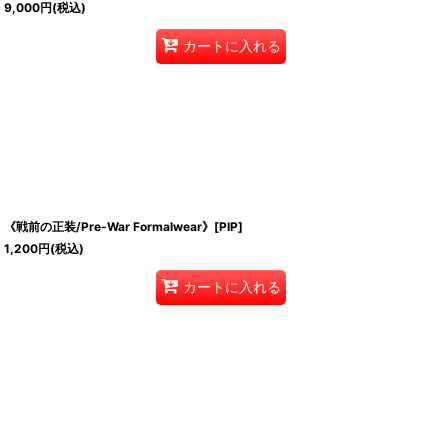
9,000
円
(税込)
カートに入れる
《戦前の正装/Pre-War Formalwear》[PIP]
1,200
円
(税込)
カートに入れる