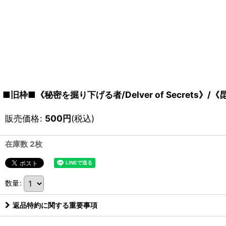
■旧枠■《秘密を掘り下げる者/Delver of Secrets》/《昆虫の逸
販売価格
:
500
円
(税込)
在庫数 2枚
数量
:
返品特約に関する重要事項