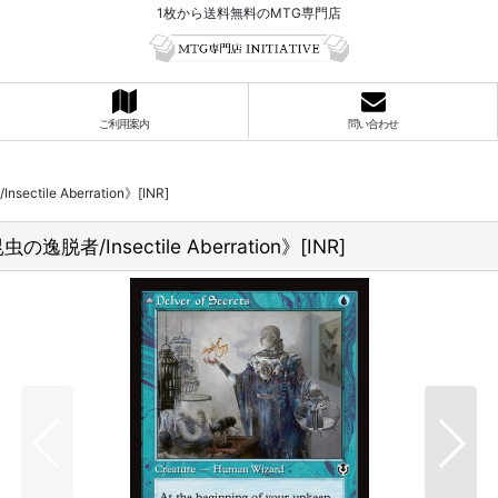
1枚から送料無料のMTG専門店
ご利用案内
問い合わせ
ile Aberration》[INR]
脱者/Insectile Aberration》[INR]