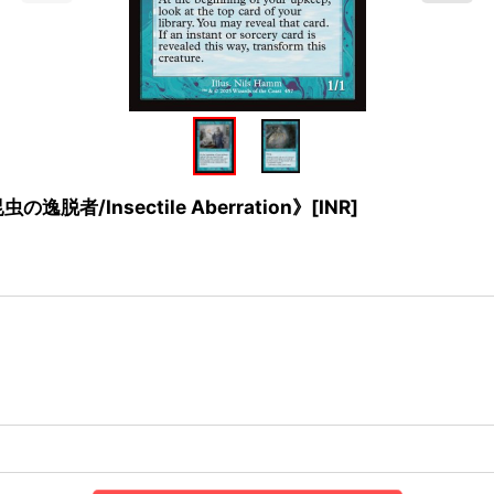
脱者/Insectile Aberration》[INR]