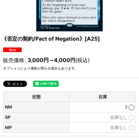
《否定の契約/Pact of Negation》[A25]
販売価格
:
3,000
円
～4,000
円
(税込)
オプションにより価格が変わる場合もあります。
状態
在庫
NM
3
SP
在庫なし
MP
在庫なし