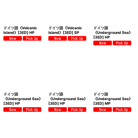
ドイツ語《Volcanic
ドイツ語《Volcanic
ドイツ語
Island》[3ED] HP
Island》[3ED] SP
《Underground Sea》
[3ED] HP
ドイツ語
ドイツ語
ドイツ語
《Underground Sea》
《Underground Sea》
《Underground Sea》
[3ED] HP
[3ED] HP
[3ED] MP