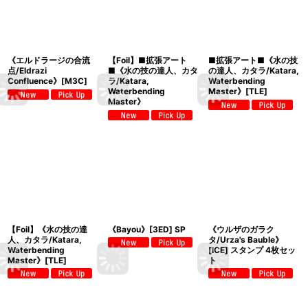
《エルドラージの合流
【Foil】■拡張アート
■拡張アート■《水の技
点/Eldrazi
■《水の技の達人、カタ
の達人、カタラ/Katara,
Confluence》[M3C]
ラ/Katara,
Waterbending
Waterbending
Master》[TLE]
Master》
【Foil】《水の技の達
《Bayou》[3ED] SP
《ウルザのガラク
人、カタラ/Katara,
タ/Urza's Bauble》
Waterbending
[ICE] スタンプ 4枚セッ
Master》[TLE]
ト