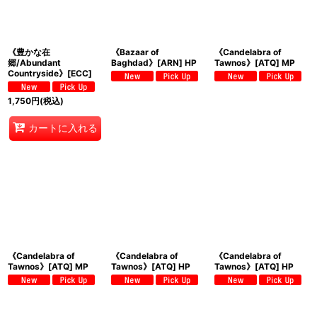
《豊かな在
《Bazaar of
《Candelabra of
郷/Abundant
Baghdad》[ARN] HP
Tawnos》[ATQ] MP
Countryside》[ECC]
1,750
円
(税込)
カートに入れる
《Candelabra of
《Candelabra of
《Candelabra of
Tawnos》[ATQ] MP
Tawnos》[ATQ] HP
Tawnos》[ATQ] HP