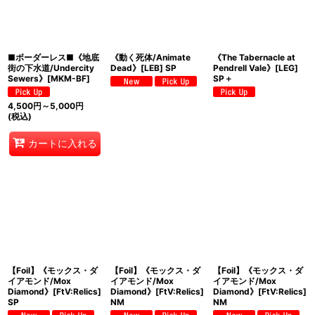
■ボーダーレス■《地底
《動く死体/Animate
《The Tabernacle at
街の下水道/Undercity
Dead》[LEB] SP
Pendrell Vale》[LEG]
Sewers》[MKM-BF]
SP＋
4,500
円
～5,000
円
(税込)
カートに入れる
【Foil】《モックス・ダ
【Foil】《モックス・ダ
【Foil】《モックス・ダ
イアモンド/Mox
イアモンド/Mox
イアモンド/Mox
Diamond》[FtV:Relics]
Diamond》[FtV:Relics]
Diamond》[FtV:Relics]
SP
NM
NM