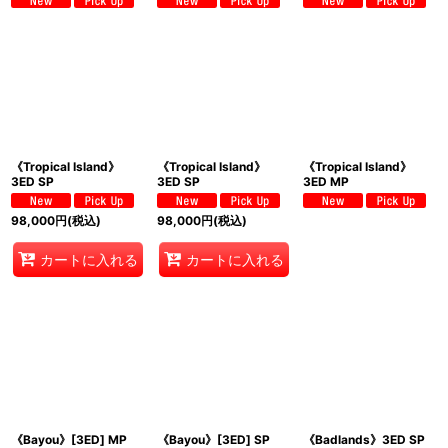
《Tropical Island》
《Tropical Island》
《Tropical Island》
3ED SP
3ED SP
3ED MP
98,000
円
(税込)
98,000
円
(税込)
カートに入れる
カートに入れる
《Bayou》[3ED] MP
《Bayou》[3ED] SP
《Badlands》3ED SP