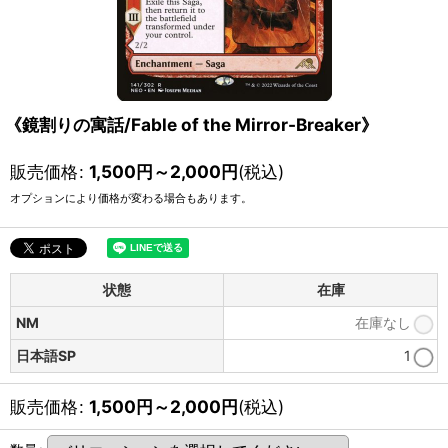
《鏡割りの寓話/Fable of the Mirror-Breaker》
販売価格
:
1,500
円
～2,000
円
(税込)
オプションにより価格が変わる場合もあります。
状態
在庫
NM
在庫なし
日本語SP
1
販売価格
:
1,500
円
～2,000
円
(税込)