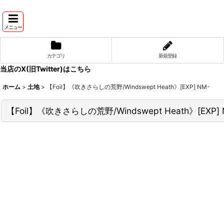
メニュー
カテゴリ
新規登録
当店のX(旧Twitter)はこちら
ホーム
>
土地
>
【Foil】《吹きさらしの荒野/Windswept Heath》[EXP] NM-
【Foil】《吹きさらしの荒野/Windswept Heath》[EXP] 