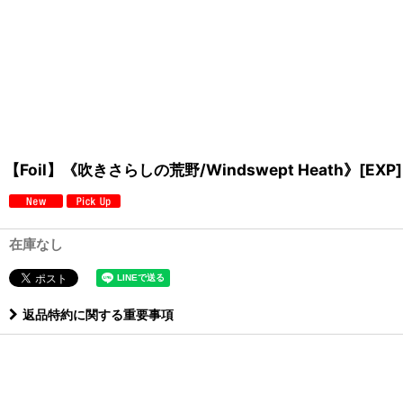
【Foil】《吹きさらしの荒野/Windswept Heath》[EXP]
在庫なし
返品特約に関する重要事項