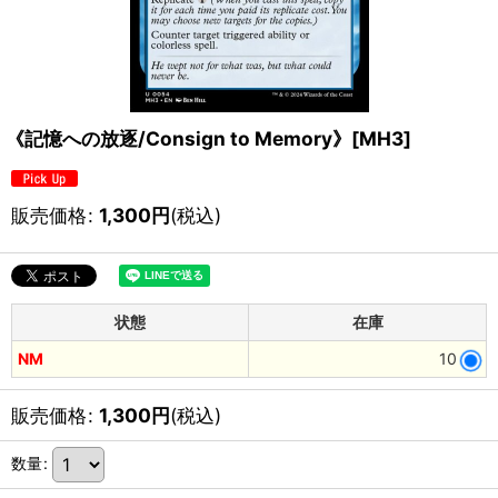
《記憶への放逐/Consign to Memory》[MH3]
販売価格
:
1,300
円
(税込)
状態
在庫
NM
10
販売価格
:
1,300
円
(税込)
数量
: