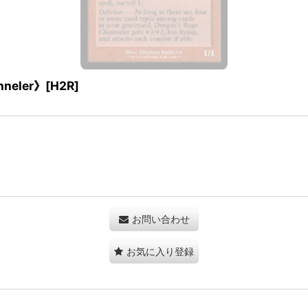
eler》[H2R]
お問い合わせ
お気に入り登録