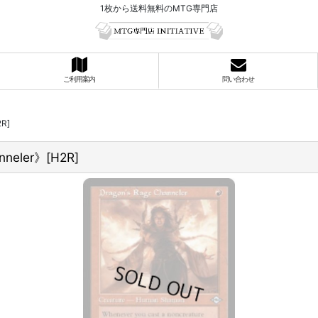
1枚から送料無料のMTG専門店
ご利用案内
問い合わせ
R]
eler》[H2R]