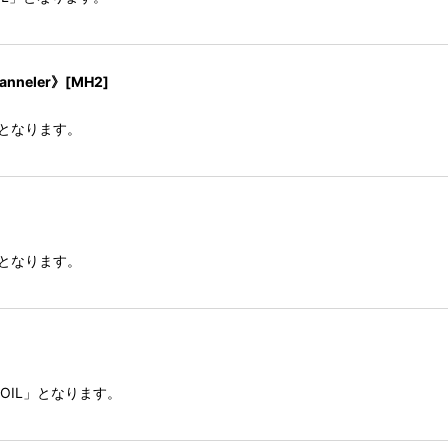
nneler》[MH2]
lとなります。
lとなります。
OIL」となります。