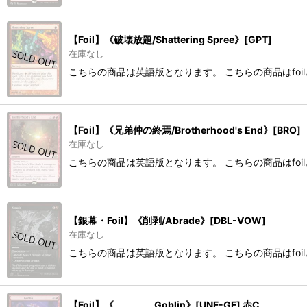
【Foil】《破壊放題/Shattering Spree》[GPT]
在庫なし
こちらの商品は英語版となります。 こちらの商品はfoi
【Foil】《兄弟仲の終焉/Brotherhood's End》[BRO]
在庫なし
こちらの商品は英語版となります。 こちらの商品はfoi
【銀幕・Foil】《削剥/Abrade》[DBL-VOW]
在庫なし
こちらの商品は英語版となります。 こちらの商品はfoi
【Foil】《________ Goblin》[UNF-GF] 赤C