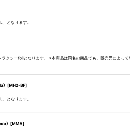
IL」となります。
]
ラクシーfoilとなります。 ※本商品は同名の商品でも、販売元によ
a》[MH2-BF]
IL」となります。
bob》[MMA]