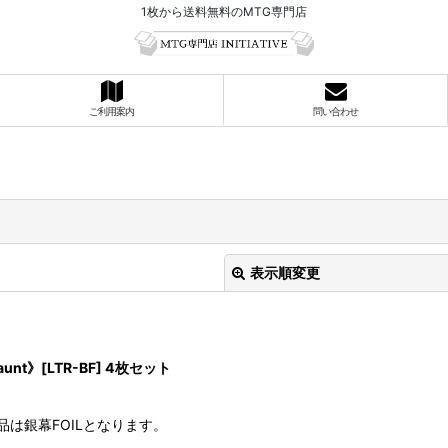
1枚から送料無料のMTG専門店
ご利用案内
問い合わせ
表示順変更
nt》[LTR-BF] 4枚セット
は銀幕FOILとなります。
絞り込む