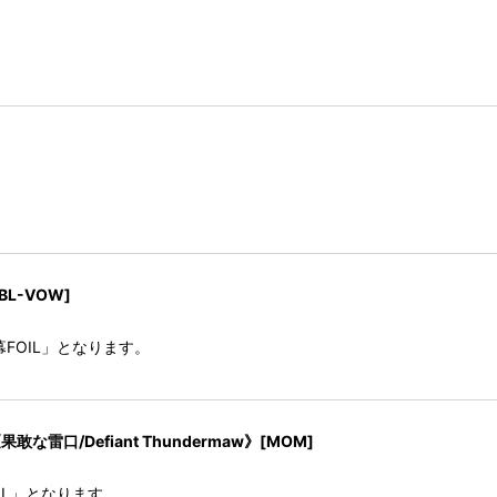
BL-VOW]
FOIL」となります。
《果敢な雷口/Defiant Thundermaw》[MOM]
IL」となります。