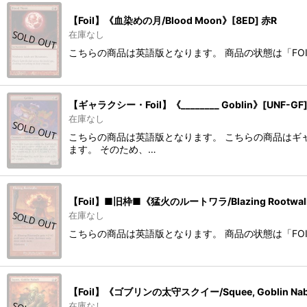
【Foil】《血染めの月/Blood Moon》[8ED] 赤R
在庫なし
こちらの商品は英語版となります。 商品の状態は「FO
【ギャラクシー・Foil】《________ Goblin》[UNF-GF
在庫なし
こちらの商品は英語版となります。 こちらの商品はギャ
ます。 そのため、…
【Foil】■旧枠■《猛火のルートワラ/Blazing Rootwall
在庫なし
こちらの商品は英語版となります。 商品の状態は「FO
【Foil】《ゴブリンの太守スクイー/Squee, Goblin Na
在庫なし