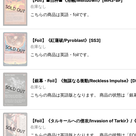
【Foil】■旧枠■《溶融/Meltdown》[MH3-BF]
在庫なし
こちらの商品は英語・foilです。
【Foil】《紅蓮破/Pyroblast》[SS3]
在庫なし
こちらの商品は英語・foilです。
【銀幕・Foil】《無謀なる衝動/Reckless Impulse》[D
在庫なし
こちらの商品は英語版となります。 商品の状態は「銀幕
【Foil】《タルキールへの侵攻/Invasion of Tarkir》/
在庫なし
こちらの商品は英語版となります。 商品の状態は「FO