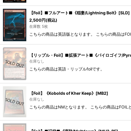
【Foil】■フルアート■《稲妻/Lightning Bolt》[SLD]
2,500
円
(税込)
在庫数 5枚
こちらの商品は英語版となります。 こちらの商品はFO
【リップル・Foil】■拡張アート■《パイロゴイフ/Pyrog
在庫なし
こちらの商品は英語・リップルfoilです。
【Foil】《Kobolds of Kher Keep》[MB2]
在庫なし
こちらの商品はNMとなります。 こちらの商品はFOIL