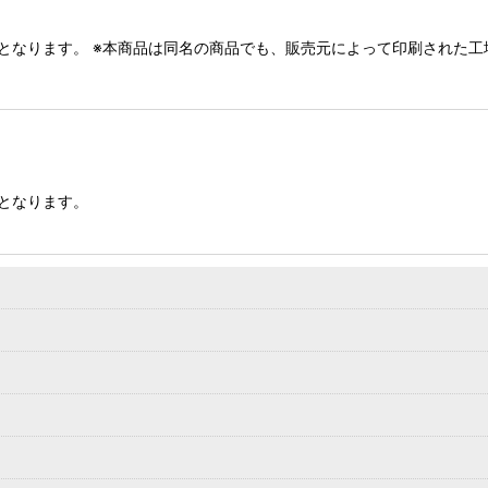
ilとなります。 ※本商品は同名の商品でも、販売元によって印刷された
lとなります。