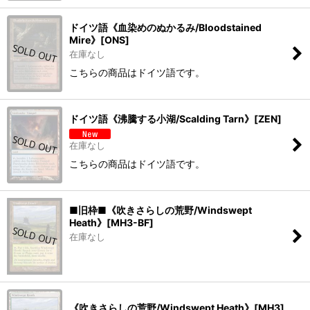
ドイツ語《血染めのぬかるみ/Bloodstained
Mire》[ONS]
在庫なし
こちらの商品はドイツ語です。
ドイツ語《沸騰する小湖/Scalding Tarn》[ZEN]
在庫なし
こちらの商品はドイツ語です。
■旧枠■《吹きさらしの荒野/Windswept
Heath》[MH3-BF]
在庫なし
《吹きさらしの荒野/Windswept Heath》[MH3]