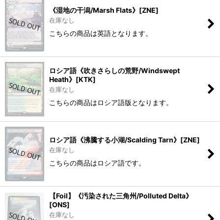
《湿地の干潟/Marsh Flats》[ZNE]
在庫なし
こちらの商品は英語となります。
ロシア語《吹きさらしの荒野/Windswept
Heath》[KTK]
在庫なし
こちらの商品はロシア語版となります。
ロシア語《沸騰する小湖/Scalding Tarn》[ZNE]
在庫なし
こちらの商品はロシア語です。
【Foil】《汚染された三角州/Polluted Delta》
[ONS]
在庫なし