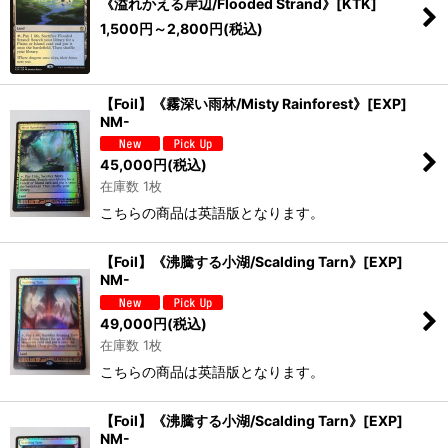
《溢れかえる岸辺/Flooded Strand》[KTK]
1,500
円
～2,800
円
(税込)
【Foil】《霧深い雨林/Misty Rainforest》[EXP]
NM-
45,000
円
(税込)
在庫数 1枚
こちらの商品は英語版となります。
【Foil】《沸騰する小湖/Scalding Tarn》[EXP]
NM-
49,000
円
(税込)
在庫数 1枚
こちらの商品は英語版となります。
【Foil】《沸騰する小湖/Scalding Tarn》[EXP]
NM-