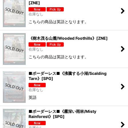
[ZNE]
在庫なし
こちらの商品は英語となります。
《樹木茂る山麓/Wooded Foothills》[ZNE]
在庫なし
こちらの商品は英語となります。
■ボーダーレス■《沸騰する小湖/Scalding
Tarn》[SPG]
在庫なし
英語
■ボーダーレス■《霧深い雨林/Misty
Rainforest》[SPG]
在庫なし