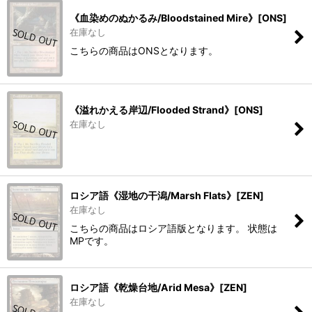
《血染めのぬかるみ/Bloodstained Mire》[ONS]
在庫なし
こちらの商品はONSとなります。
《溢れかえる岸辺/Flooded Strand》[ONS]
在庫なし
ロシア語《湿地の干潟/Marsh Flats》[ZEN]
在庫なし
こちらの商品はロシア語版となります。 状態は
MPです。
ロシア語《乾燥台地/Arid Mesa》[ZEN]
在庫なし