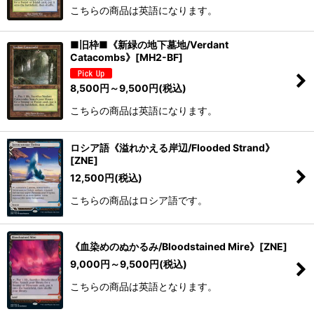
こちらの商品は英語になります。
■旧枠■《新緑の地下墓地/Verdant
Catacombs》[MH2-BF]
8,500
円
～9,500
円
(税込)
こちらの商品は英語になります。
ロシア語《溢れかえる岸辺/Flooded Strand》
[ZNE]
12,500
円
(税込)
こちらの商品はロシア語です。
《血染めのぬかるみ/Bloodstained Mire》[ZNE]
9,000
円
～9,500
円
(税込)
こちらの商品は英語となります。