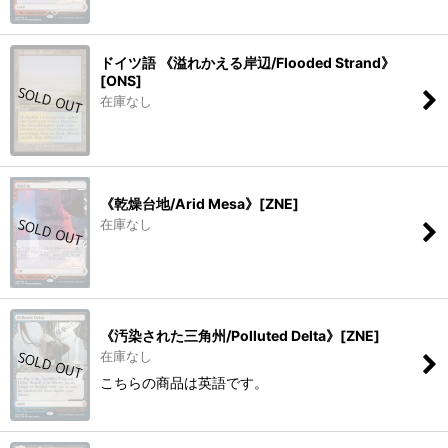
ドイツ語 《溢れかえる岸辺/Flooded Strand》
[ONS]
在庫なし
《乾燥台地/Arid Mesa》[ZNE]
在庫なし
《汚染された三角州/Polluted Delta》[ZNE]
在庫なし
こちらの商品は英語です。