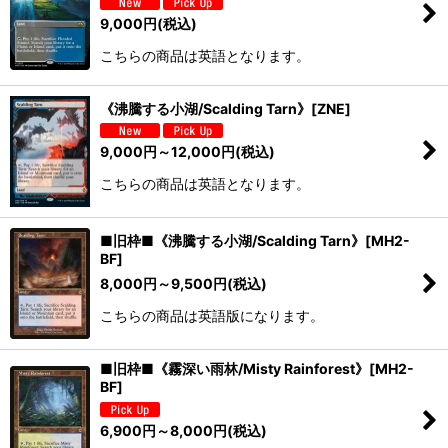
9,000
円
(税込)
こちらの商品は英語となります。
《沸騰する小湖/Scalding Tarn》[ZNE]
9,000
円
～12,000
円
(税込)
こちらの商品は英語となります。
■旧枠■《沸騰する小湖/Scalding Tarn》[MH2-
BF]
8,000
円
～9,500
円
(税込)
こちらの商品は英語版になります。
■旧枠■《霧深い雨林/Misty Rainforest》[MH2-
BF]
6,900
円
～8,000
円
(税込)