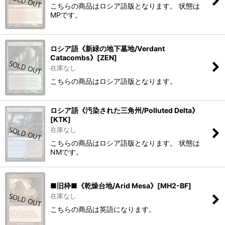
こちらの商品はロシア語版となります。 状態は
MPです。
ロシア語《新緑の地下墓地/Verdant
Catacombs》[ZEN]
在庫なし
こちらの商品はロシア語版となります。
ロシア語《汚染された三角州/Polluted Delta》
[KTK]
在庫なし
こちらの商品はロシア語版となります。 状態は
NMです。
■旧枠■《乾燥台地/Arid Mesa》[MH2-BF]
在庫なし
こちらの商品は英語になります。