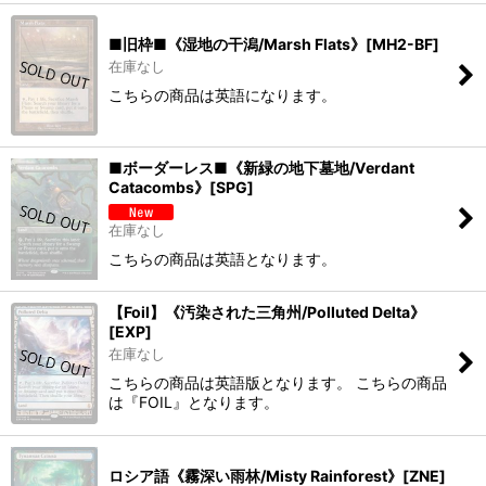
■旧枠■《湿地の干潟/Marsh Flats》[MH2-BF]
在庫なし
こちらの商品は英語になります。
■ボーダーレス■《新緑の地下墓地/Verdant
Catacombs》[SPG]
在庫なし
こちらの商品は英語となります。
【Foil】《汚染された三角州/Polluted Delta》
[EXP]
在庫なし
こちらの商品は英語版となります。 こちらの商品
は『FOIL』となります。
ロシア語《霧深い雨林/Misty Rainforest》[ZNE]