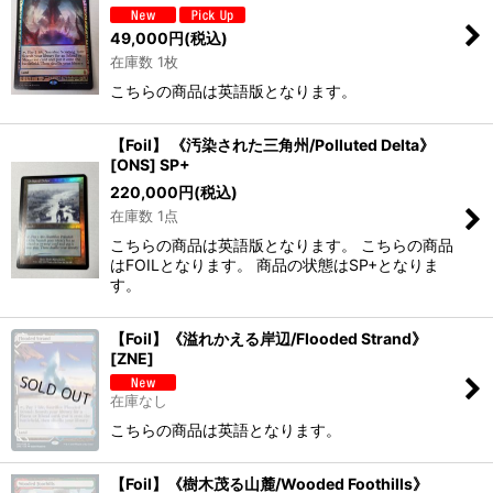
49,000
円
(税込)
在庫数 1枚
こちらの商品は英語版となります。
【Foil】 《汚染された三角州/Polluted Delta》
[ONS] SP+
220,000
円
(税込)
在庫数 1点
こちらの商品は英語版となります。 こちらの商品
はFOILとなります。 商品の状態はSP+となりま
す。
【Foil】《溢れかえる岸辺/Flooded Strand》
[ZNE]
在庫なし
こちらの商品は英語となります。
【Foil】《樹木茂る山麓/Wooded Foothills》