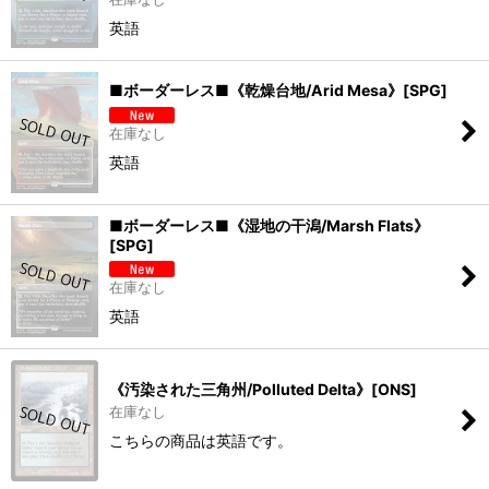
英語
■ボーダーレス■《乾燥台地/Arid Mesa》[SPG]
在庫なし
英語
■ボーダーレス■《湿地の干潟/Marsh Flats》
[SPG]
在庫なし
英語
《汚染された三角州/Polluted Delta》[ONS]
在庫なし
こちらの商品は英語です。