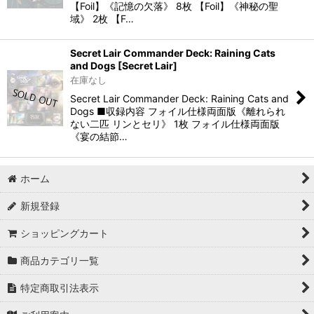
【Foil】《記憶の欠落》 8枚 【Foil】《神秘の聖
域》 2枚 【F…
Secret Lair Commander Deck: Raining Cats
and Dogs [Secret Lair]
在庫なし
Secret Lair Commander Deck: Raining Cats and
Dogs ■収録内容 フォイル仕様両面版《離れられ
ない二匹 リンとセリ》 1枚 フォイル仕様両面版
《宴の結節…
ホーム
新規登録
ショッピングカート
商品カテゴリ一覧
特定商取引法表示