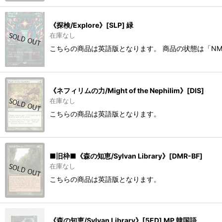
《探検/Explore》[SLP] 緑
在庫なし
こちらの商品は英語版となります。 商品の状態は「N
《ネフィリムの力/Might of the Nephilim》[DIS]
在庫なし
こちらの商品は英語版となります。
■旧枠■《森の知恵/Sylvan Library》[DMR-BF]
在庫なし
こちらの商品は英語版となります。
《森の知恵/Sylvan Library》[5ED] MP 韓国語