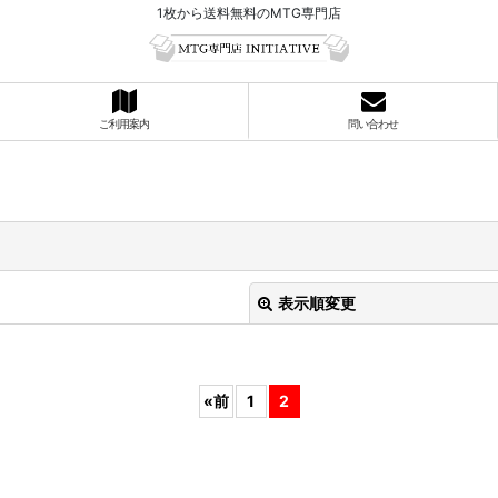
1枚から送料無料のMTG専門店
ご利用案内
問い合わせ
表示順変更
«
前
1
2
絞り込む