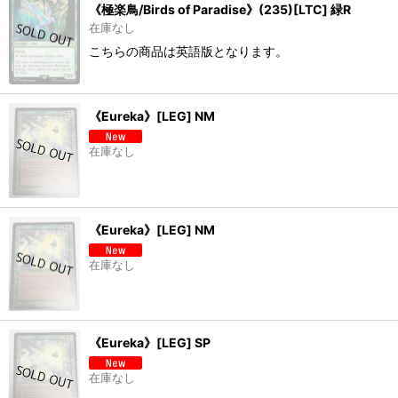
《極楽鳥/Birds of Paradise》(235)[LTC] 緑R
在庫なし
こちらの商品は英語版となります。
《Eureka》[LEG] NM
在庫なし
《Eureka》[LEG] NM
在庫なし
《Eureka》[LEG] SP
在庫なし