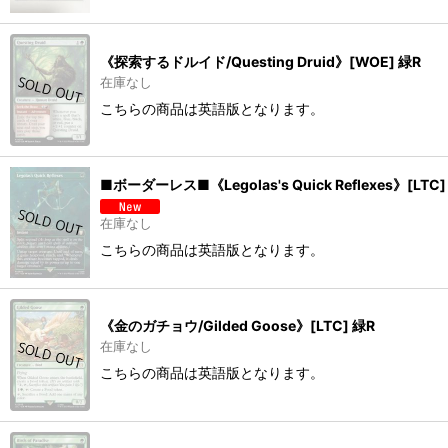
《探索するドルイド/Questing Druid》[WOE] 緑R
在庫なし
こちらの商品は英語版となります。
■ボーダーレス■《Legolas's Quick Reflexes》[LTC]
在庫なし
こちらの商品は英語版となります。
《金のガチョウ/Gilded Goose》[LTC] 緑R
在庫なし
こちらの商品は英語版となります。