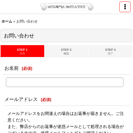
ホーム
>
お問い合わせ
お問い合わせ
STEP 1
STEP 2
STEP 3
入力
確認
完了
お名前
[
必須
]
メールアドレス
[
必須
]
メールアドレスをお間違えの場合はお返事が届きません。ご注
意ください。
また、弊店からのお返事が迷惑メールとして処理される場合が
ございますので、迷惑メールフォルダもご確認ください。