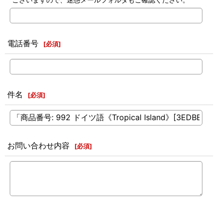
電話番号
[
必須
]
件名
[
必須
]
お問い合わせ内容
[
必須
]