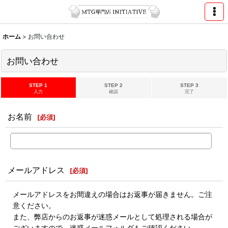
ホーム
>
お問い合わせ
お問い合わせ
STEP 1
STEP 2
STEP 3
入力
確認
完了
お名前
[
必須
]
メールアドレス
[
必須
]
メールアドレスをお間違えの場合はお返事が届きません。ご注
意ください。
また、弊店からのお返事が迷惑メールとして処理される場合が
ございますので、迷惑メールフォルダもご確認ください。