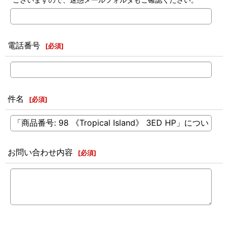
電話番号
[
必須
]
件名
[
必須
]
お問い合わせ内容
[
必須
]