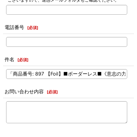
電話番号
[
必須
]
件名
[
必須
]
お問い合わせ内容
[
必須
]