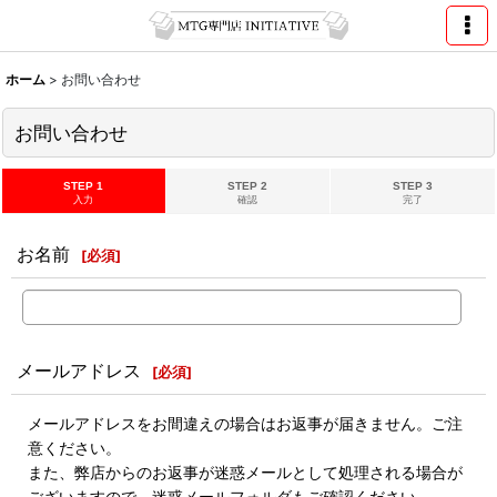
ホーム
>
お問い合わせ
お問い合わせ
STEP 1
STEP 2
STEP 3
入力
確認
完了
お名前
[
必須
]
メールアドレス
[
必須
]
メールアドレスをお間違えの場合はお返事が届きません。ご注
意ください。
また、弊店からのお返事が迷惑メールとして処理される場合が
ございますので、迷惑メールフォルダもご確認ください。