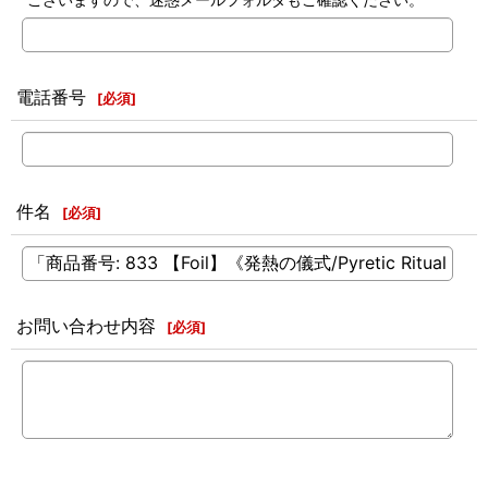
電話番号
[
必須
]
件名
[
必須
]
お問い合わせ内容
[
必須
]