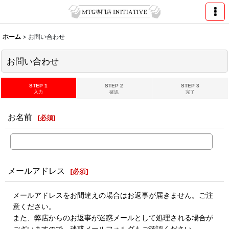
ホーム
>
お問い合わせ
お問い合わせ
STEP 1
STEP 2
STEP 3
入力
確認
完了
お名前
[
必須
]
メールアドレス
[
必須
]
メールアドレスをお間違えの場合はお返事が届きません。ご注
意ください。
また、弊店からのお返事が迷惑メールとして処理される場合が
ございますので、迷惑メールフォルダもご確認ください。