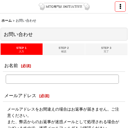
ホーム
>
お問い合わせ
お問い合わせ
STEP 1
STEP 2
STEP 3
入力
確認
完了
お名前
[
必須
]
メールアドレス
[
必須
]
メールアドレスをお間違えの場合はお返事が届きません。ご注
意ください。
また、弊店からのお返事が迷惑メールとして処理される場合が
ございますので、迷惑メールフォルダもご確認ください。