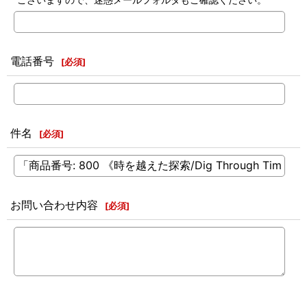
電話番号
[
必須
]
件名
[
必須
]
お問い合わせ内容
[
必須
]