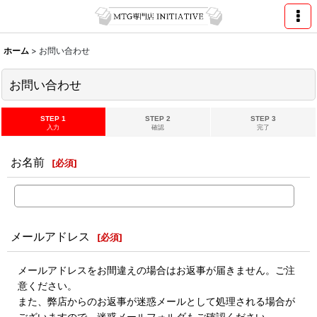
ホーム
>
お問い合わせ
お問い合わせ
STEP 1
STEP 2
STEP 3
入力
確認
完了
お名前
[
必須
]
メールアドレス
[
必須
]
メールアドレスをお間違えの場合はお返事が届きません。ご注
意ください。
また、弊店からのお返事が迷惑メールとして処理される場合が
ございますので、迷惑メールフォルダもご確認ください。