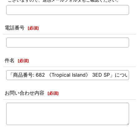
電話番号
[
必須
]
件名
[
必須
]
お問い合わせ内容
[
必須
]