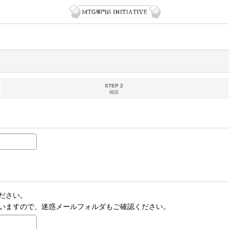
STEP 2
確認
ださい。
いますので、迷惑メールフォルダもご確認ください。