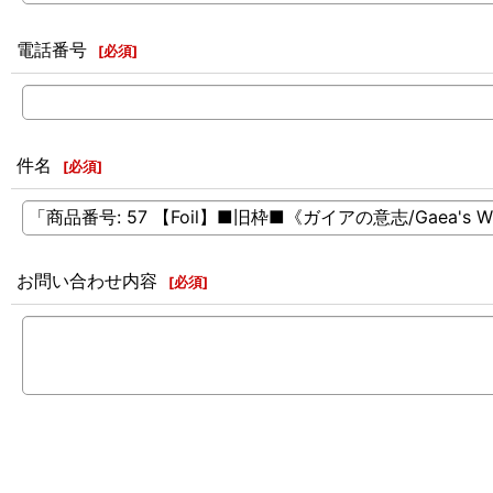
電話番号
[
必須
]
件名
[
必須
]
お問い合わせ内容
[
必須
]