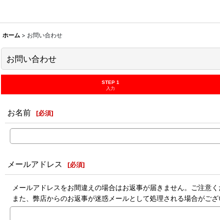
ホーム
>
お問い合わせ
お問い合わせ
STEP 1
入力
お名前
[
必須
]
メールアドレス
[
必須
]
メールアドレスをお間違えの場合はお返事が届きません。ご注意く
また、弊店からのお返事が迷惑メールとして処理される場合がござ