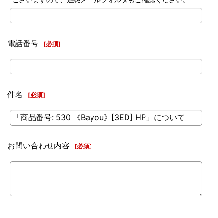
電話番号
[
必須
]
件名
[
必須
]
お問い合わせ内容
[
必須
]