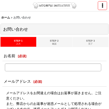
ホーム
>
お問い合わせ
お問い合わせ
STEP 1
STEP 2
STEP 3
入力
確認
完了
お名前
[
必須
]
メールアドレス
[
必須
]
メールアドレスをお間違えの場合はお返事が届きません。ご注
意ください。
また、弊店からのお返事が迷惑メールとして処理される場合が
ございますので、迷惑メールフォルダもご確認ください。