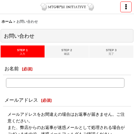
ホーム
>
お問い合わせ
お問い合わせ
STEP 1
STEP 2
STEP 3
入力
確認
完了
お名前
[
必須
]
メールアドレス
[
必須
]
メールアドレスをお間違えの場合はお返事が届きません。ご注
意ください。
また、弊店からのお返事が迷惑メールとして処理される場合が
ございますので、迷惑メールフォルダもご確認ください。