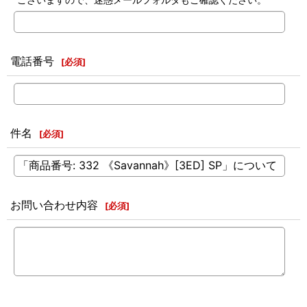
電話番号
[
必須
]
件名
[
必須
]
お問い合わせ内容
[
必須
]