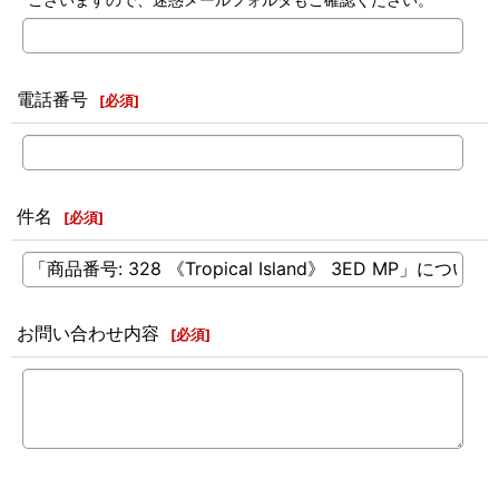
電話番号
[
必須
]
件名
[
必須
]
お問い合わせ内容
[
必須
]