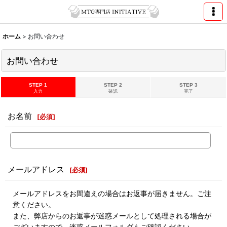
ホーム
>
お問い合わせ
お問い合わせ
STEP 1
STEP 2
STEP 3
入力
確認
完了
お名前
[
必須
]
メールアドレス
[
必須
]
メールアドレスをお間違えの場合はお返事が届きません。ご注
意ください。
また、弊店からのお返事が迷惑メールとして処理される場合が
ございますので、迷惑メールフォルダもご確認ください。