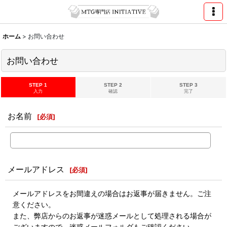
ホーム
>
お問い合わせ
お問い合わせ
STEP 1
STEP 2
STEP 3
入力
確認
完了
お名前
[
必須
]
メールアドレス
[
必須
]
メールアドレスをお間違えの場合はお返事が届きません。ご注
意ください。
また、弊店からのお返事が迷惑メールとして処理される場合が
ございますので、迷惑メールフォルダもご確認ください。