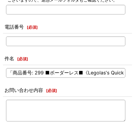
電話番号
[
必須
]
件名
[
必須
]
お問い合わせ内容
[
必須
]