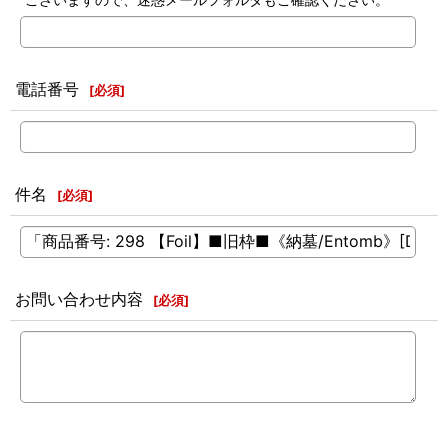
電話番号
[
必須
]
件名
[
必須
]
お問い合わせ内容
[
必須
]