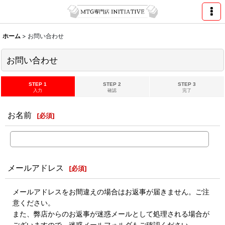
ホーム
>
お問い合わせ
お問い合わせ
STEP 1
STEP 2
STEP 3
入力
確認
完了
お名前
[
必須
]
メールアドレス
[
必須
]
メールアドレスをお間違えの場合はお返事が届きません。ご注
意ください。
また、弊店からのお返事が迷惑メールとして処理される場合が
ございますので、迷惑メールフォルダもご確認ください。