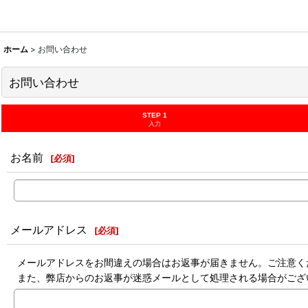
ホーム
>
お問い合わせ
お問い合わせ
STEP 1
入力
お名前
[
必須
]
メールアドレス
[
必須
]
メールアドレスをお間違えの場合はお返事が届きません。ご注意く
また、弊店からのお返事が迷惑メールとして処理される場合がござ