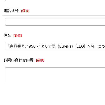
電話番号
[
必須
]
件名
[
必須
]
お問い合わせ内容
[
必須
]