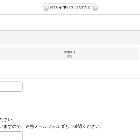
STEP 2
確認
ださい。
いますので、迷惑メールフォルダもご確認ください。