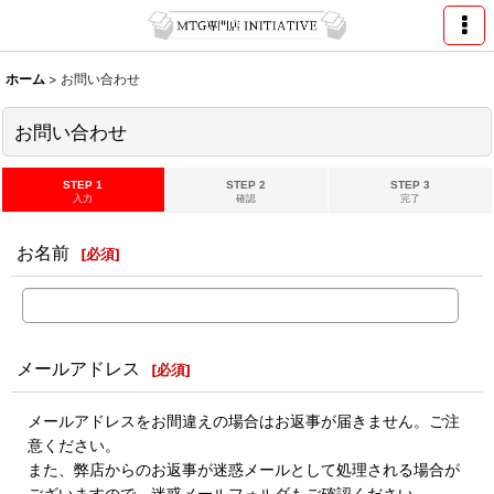
ホーム
>
お問い合わせ
お問い合わせ
STEP 1
STEP 2
STEP 3
入力
確認
完了
お名前
[
必須
]
メールアドレス
[
必須
]
メールアドレスをお間違えの場合はお返事が届きません。ご注
意ください。
また、弊店からのお返事が迷惑メールとして処理される場合が
ございますので、迷惑メールフォルダもご確認ください。