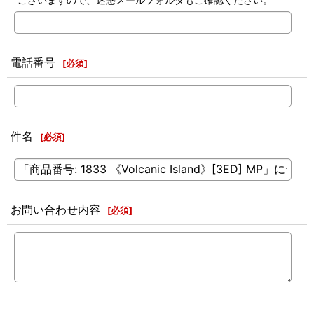
電話番号
[
必須
]
件名
[
必須
]
お問い合わせ内容
[
必須
]