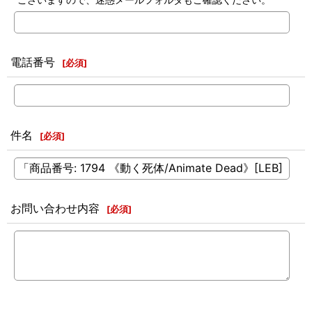
電話番号
[
必須
]
件名
[
必須
]
お問い合わせ内容
[
必須
]