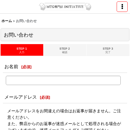
ホーム
>
お問い合わせ
お問い合わせ
STEP 1
STEP 2
STEP 3
入力
確認
完了
お名前
[
必須
]
メールアドレス
[
必須
]
メールアドレスをお間違えの場合はお返事が届きません。ご注
意ください。
また、弊店からのお返事が迷惑メールとして処理される場合が
ございますので、迷惑メールフォルダもご確認ください。