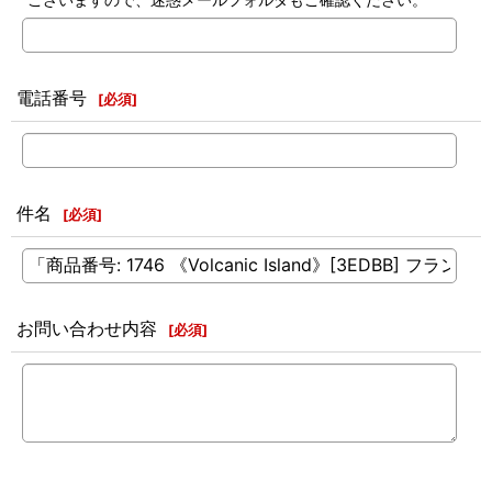
電話番号
[
必須
]
件名
[
必須
]
お問い合わせ内容
[
必須
]