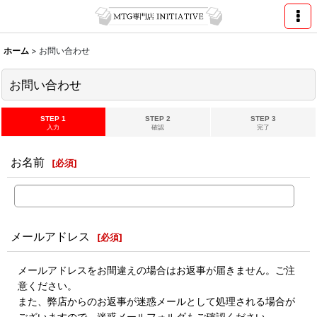
ホーム
>
お問い合わせ
お問い合わせ
STEP 1
STEP 2
STEP 3
入力
確認
完了
お名前
[
必須
]
メールアドレス
[
必須
]
メールアドレスをお間違えの場合はお返事が届きません。ご注
意ください。
また、弊店からのお返事が迷惑メールとして処理される場合が
ございますので、迷惑メールフォルダもご確認ください。