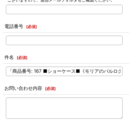
電話番号
[
必須
]
件名
[
必須
]
お問い合わせ内容
[
必須
]