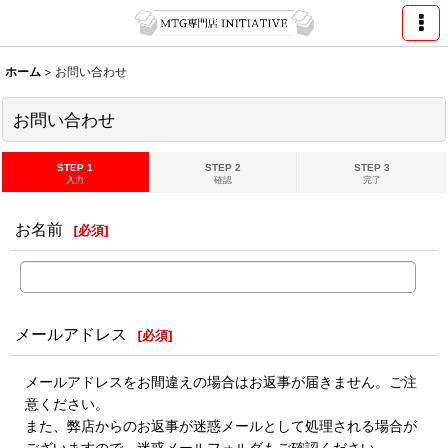
ホーム
>
お問い合わせ
お問い合わせ
STEP 1
STEP 2
STEP 3
入力
確認
完了
お名前
[
必須
]
メールアドレス
[
必須
]
メールアドレスをお間違えの場合はお返事が届きません。ご注
意ください。
また、弊店からのお返事が迷惑メールとして処理される場合が
ございますので、迷惑メールフォルダもご確認ください。