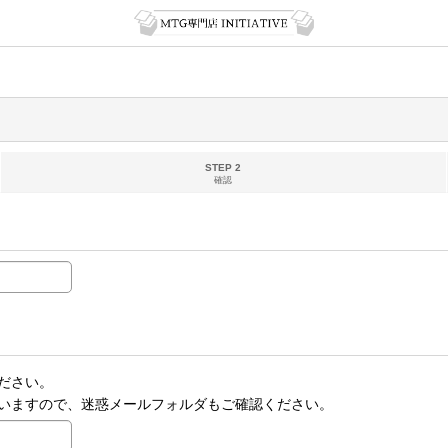
STEP 2
確認
ださい。
いますので、迷惑メールフォルダもご確認ください。