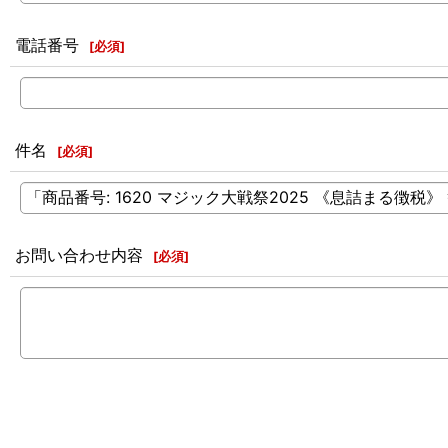
電話番号
[
必須
]
件名
[
必須
]
お問い合わせ内容
[
必須
]