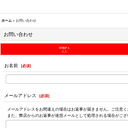
ホーム
>
お問い合わせ
お問い合わせ
STEP 1
入力
お名前
[
必須
]
メールアドレス
[
必須
]
メールアドレスをお間違えの場合はお返事が届きません。ご注意く
また、弊店からのお返事が迷惑メールとして処理される場合がござ