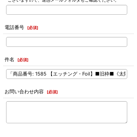
電話番号
[
必須
]
件名
[
必須
]
お問い合わせ内容
[
必須
]