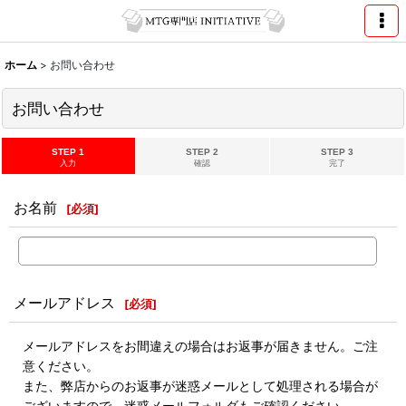
ホーム
>
お問い合わせ
お問い合わせ
STEP 1
STEP 2
STEP 3
入力
確認
完了
お名前
[
必須
]
メールアドレス
[
必須
]
メールアドレスをお間違えの場合はお返事が届きません。ご注
意ください。
また、弊店からのお返事が迷惑メールとして処理される場合が
ございますので、迷惑メールフォルダもご確認ください。