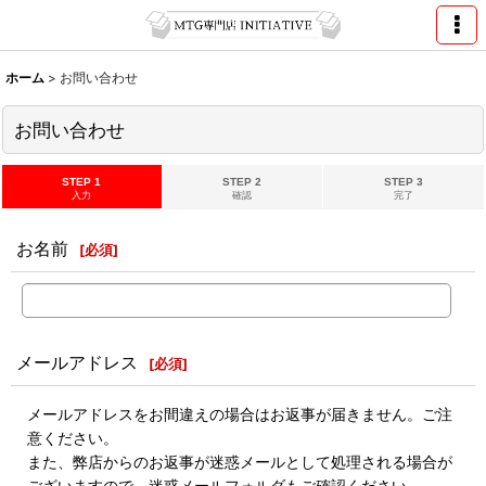
ホーム
>
お問い合わせ
お問い合わせ
STEP 1
STEP 2
STEP 3
入力
確認
完了
お名前
[
必須
]
メールアドレス
[
必須
]
メールアドレスをお間違えの場合はお返事が届きません。ご注
意ください。
また、弊店からのお返事が迷惑メールとして処理される場合が
ございますので、迷惑メールフォルダもご確認ください。