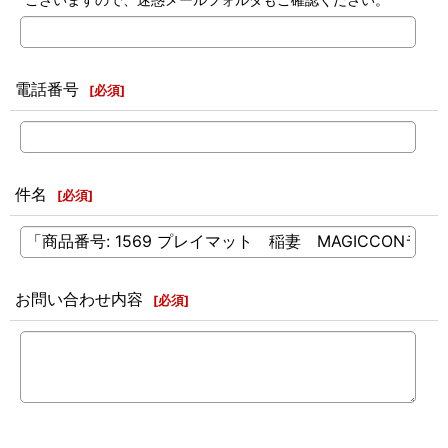
電話番号
[
必須
]
件名
[
必須
]
お問い合わせ内容
[
必須
]