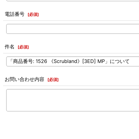
電話番号
[
必須
]
件名
[
必須
]
お問い合わせ内容
[
必須
]