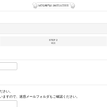
STEP 2
確認
ださい。
いますので、迷惑メールフォルダもご確認ください。