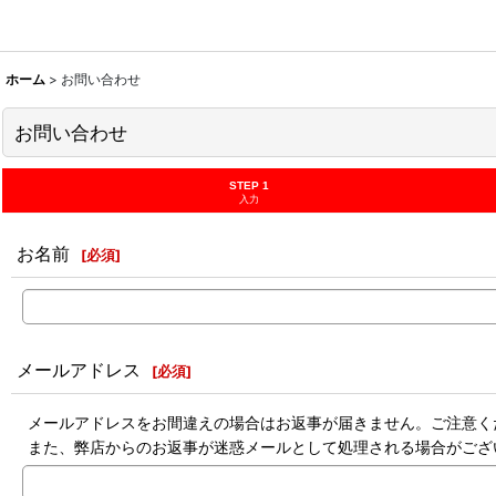
ホーム
>
お問い合わせ
お問い合わせ
STEP 1
入力
お名前
[
必須
]
メールアドレス
[
必須
]
メールアドレスをお間違えの場合はお返事が届きません。ご注意く
また、弊店からのお返事が迷惑メールとして処理される場合がござ