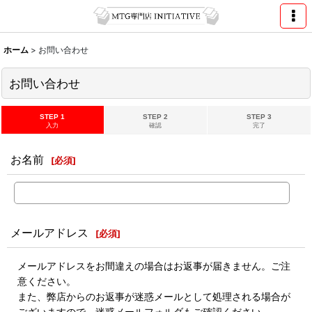
ホーム
>
お問い合わせ
お問い合わせ
STEP 1
STEP 2
STEP 3
入力
確認
完了
お名前
[
必須
]
メールアドレス
[
必須
]
メールアドレスをお間違えの場合はお返事が届きません。ご注
意ください。
また、弊店からのお返事が迷惑メールとして処理される場合が
ございますので、迷惑メールフォルダもご確認ください。