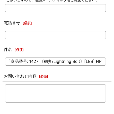
電話番号
[
必須
]
件名
[
必須
]
お問い合わせ内容
[
必須
]