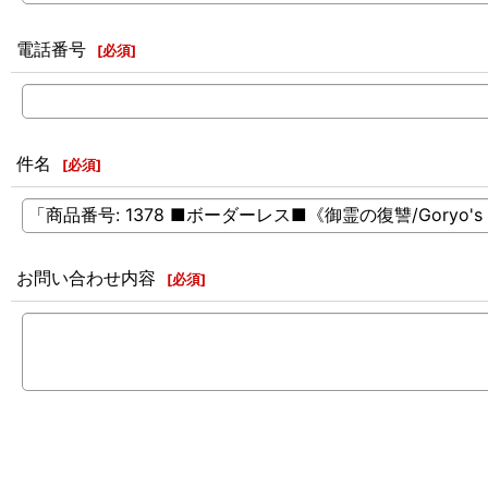
電話番号
[
必須
]
件名
[
必須
]
お問い合わせ内容
[
必須
]