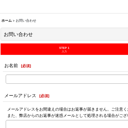
ホーム
>
お問い合わせ
お問い合わせ
STEP 1
入力
お名前
[
必須
]
メールアドレス
[
必須
]
メールアドレスをお間違えの場合はお返事が届きません。ご注意く
また、弊店からのお返事が迷惑メールとして処理される場合がござ