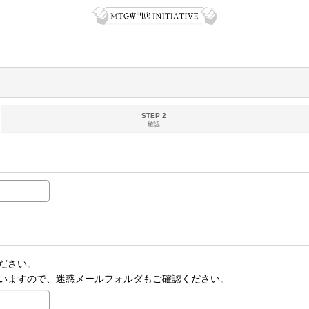
STEP 2
確認
ださい。
いますので、迷惑メールフォルダもご確認ください。